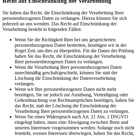
Recht auf Einschränkung der Verarbeitung
Sie haben das Recht, die Einschränkung der Verarbeitung Ihrer
personenbezogenen Daten zu verlangen. Hierzu können Sie sich
jederzeit an uns wenden. Das Recht auf Einschränkung der
Verarbeitung besteht in folgenden Fällen:
Wenn Sie die Richtigkeit Ihrer bei uns gespeicherten
personenbezogenen Daten bestreiten, benötigen wir in der
Regel Zeit, um dies zu überprüfen. Für die Dauer der Prüfung
haben Sie das Recht, die Einschränkung der Verarbeitung
Ihrer personenbezogenen Daten zu verlangen.
Wenn die Verarbeitung Ihrer personenbezogenen Daten
unrechtmäßig geschah/geschieht, können Sie statt der
Löschung die Einschränkung der Datenverarbeitung
verlangen.
Wenn wir Ihre personenbezogenen Daten nicht mehr
benötigen, Sie sie jedoch zur Ausübung, Verteidigung oder
Geltendmachung von Rechtsansprüchen benötigen, haben Sie
das Recht, statt der Löschung die Einschränkung der
Verarbeitung Ihrer personenbezogenen Daten zu verlangen.
Wenn Sie einen Widerspruch nach Art. 21 Abs. 1 DSGVO
eingelegt haben, muss eine Abwägung zwischen Ihren und
unseren Interessen vorgenommen werden. Solange noch nicht
feststeht, wessen Interessen überwiegen, haben Sie das Recht,