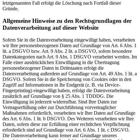
letztgenannten Fall erfolgt die Löschung nach Fortfall dieser
Gründe.
Allgemeine Hinweise zu den Rechtsgrundlagen der
Datenverarbeitung auf dieser Website
Sofern Sie in die Datenverarbeitung eingewilligt haben, verarbeiten
wir Ihre personenbezogenen Daten auf Grundlage von Art. 6 Abs. 1
lit. a DSGVO bzw. Art. 9 Abs. 2 lit. a DSGVO, sofern besondere
Datenkategorien nach Art. 9 Abs. 1 DSGVO verarbeitet werden. Im
Falle einer ausdrücklichen Einwilligung in die Übertragung
personenbezogener Daten in Drittstaaten erfolgt die
Datenverarbeitung außerdem auf Grundlage von Art. 49 Abs. 1 lit. a
DSGVO. Sofern Sie in die Speicherung von Cookies oder in den
Zugriff auf Informationen in Ihr Endgerät (z. B. via Device-
Fingerprinting) eingewilligt haben, erfolgt die Datenverarbeitung
zusätzlich auf Grundlage von § 25 Abs. 1 TDDDG. Die
Einwilligung ist jederzeit widerrufbar. Sind Ihre Daten zur
Vertragserfüllung oder zur Durchführung vorvertraglicher
Maßnahmen erforderlich, verarbeiten wir Ihre Daten auf Grundlage
des Art. 6 Abs. 1 lit. b DSGVO. Des Weiteren verarbeiten wir Ihre
Daten, sofern diese zur Erfüllung einer rechtlichen Verpflichtung
erforderlich sind auf Grundlage von Art. 6 Abs. 1 lit. c DSGVO.
Die Datenverarbeitung kann ferner auf Grundlage unseres