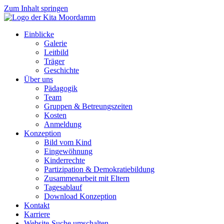
Zum Inhalt springen
Einblicke
Galerie
Leitbild
Träger
Geschichte
Über uns
Pädagogik
Team
Gruppen & Betreungszeiten
Kosten
Anmeldung
Konzeption
Bild vom Kind
Eingewöhnung
Kinderrechte
Partizipation & Demokratiebildung
Zusammenarbeit mit Eltern
Tagesablauf
Download Konzeption
Kontakt
Karriere
Website-Suche umschalten