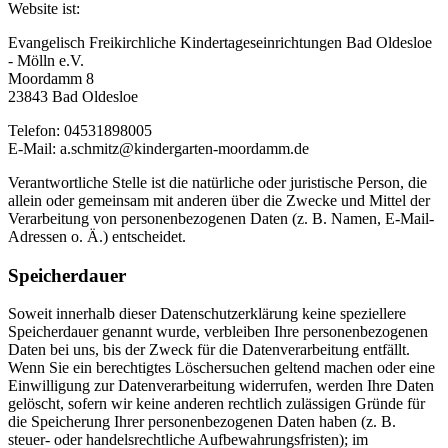
Website ist:
Evangelisch Freikirchliche Kindertageseinrichtungen Bad Oldesloe
- Mölln e.V.
Moordamm 8
23843 Bad Oldesloe
Telefon: 04531898005
E-Mail: a.schmitz@kindergarten-moordamm.de
Verantwortliche Stelle ist die natürliche oder juristische Person, die
allein oder gemeinsam mit anderen über die Zwecke und Mittel der
Verarbeitung von personenbezogenen Daten (z. B. Namen, E-Mail-
Adressen o. Ä.) entscheidet.
Speicherdauer
Soweit innerhalb dieser Datenschutzerklärung keine speziellere
Speicherdauer genannt wurde, verbleiben Ihre personenbezogenen
Daten bei uns, bis der Zweck für die Datenverarbeitung entfällt.
Wenn Sie ein berechtigtes Löschersuchen geltend machen oder eine
Einwilligung zur Datenverarbeitung widerrufen, werden Ihre Daten
gelöscht, sofern wir keine anderen rechtlich zulässigen Gründe für
die Speicherung Ihrer personenbezogenen Daten haben (z. B.
steuer- oder handelsrechtliche Aufbewahrungsfristen); im