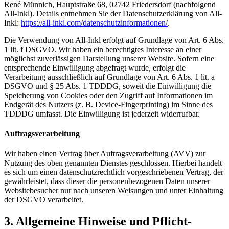
René Münnich, Hauptstraße 68, 02742 Friedersdorf (nachfolgend
All-Inkl). Details entnehmen Sie der Datenschutzerklärung von All-
Inkl:
https://all-inkl.com/datenschutzinformationen/
.
Die Verwendung von All-Inkl erfolgt auf Grundlage von Art. 6 Abs.
1 lit. f DSGVO. Wir haben ein berechtigtes Interesse an einer
möglichst zuverlässigen Darstellung unserer Website. Sofern eine
entsprechende Einwilligung abgefragt wurde, erfolgt die
Verarbeitung ausschließlich auf Grundlage von Art. 6 Abs. 1 lit. a
DSGVO und § 25 Abs. 1 TDDDG, soweit die Einwilligung die
Speicherung von Cookies oder den Zugriff auf Informationen im
Endgerät des Nutzers (z. B. Device-Fingerprinting) im Sinne des
TDDDG umfasst. Die Einwilligung ist jederzeit widerrufbar.
Auftragsverarbeitung
Wir haben einen Vertrag über Auftragsverarbeitung (AVV) zur
Nutzung des oben genannten Dienstes geschlossen. Hierbei handelt
es sich um einen datenschutzrechtlich vorgeschriebenen Vertrag, der
gewährleistet, dass dieser die personenbezogenen Daten unserer
Websitebesucher nur nach unseren Weisungen und unter Einhaltung
der DSGVO verarbeitet.
3. Allgemeine Hinweise und Pflicht­