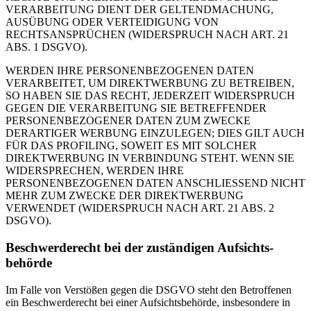
VERARBEITUNG DIENT DER GELTENDMACHUNG,
AUSÜBUNG ODER VERTEIDIGUNG VON
RECHTSANSPRÜCHEN (WIDERSPRUCH NACH ART. 21
ABS. 1 DSGVO).
WERDEN IHRE PERSONENBEZOGENEN DATEN
VERARBEITET, UM DIREKTWERBUNG ZU BETREIBEN,
SO HABEN SIE DAS RECHT, JEDERZEIT WIDERSPRUCH
GEGEN DIE VERARBEITUNG SIE BETREFFENDER
PERSONENBEZOGENER DATEN ZUM ZWECKE
DERARTIGER WERBUNG EINZULEGEN; DIES GILT AUCH
FÜR DAS PROFILING, SOWEIT ES MIT SOLCHER
DIREKTWERBUNG IN VERBINDUNG STEHT. WENN SIE
WIDERSPRECHEN, WERDEN IHRE
PERSONENBEZOGENEN DATEN ANSCHLIESSEND NICHT
MEHR ZUM ZWECKE DER DIREKTWERBUNG
VERWENDET (WIDERSPRUCH NACH ART. 21 ABS. 2
DSGVO).
Beschwerde­recht bei der zuständigen Aufsichts­
behörde
Im Falle von Verstößen gegen die DSGVO steht den Betroffenen
ein Beschwerderecht bei einer Aufsichtsbehörde, insbesondere in