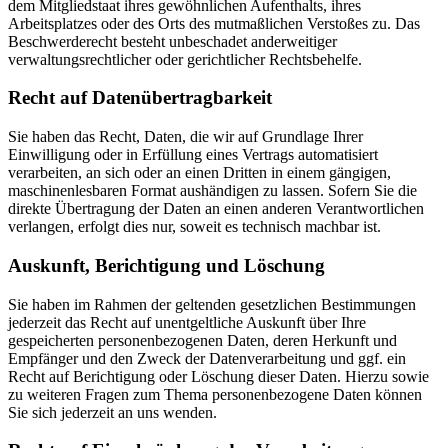
dem Mitgliedstaat ihres gewöhnlichen Aufenthalts, ihres
Arbeitsplatzes oder des Orts des mutmaßlichen Verstoßes zu. Das
Beschwerderecht besteht unbeschadet anderweitiger
verwaltungsrechtlicher oder gerichtlicher Rechtsbehelfe.
Recht auf Daten­übertrag­barkeit
Sie haben das Recht, Daten, die wir auf Grundlage Ihrer
Einwilligung oder in Erfüllung eines Vertrags automatisiert
verarbeiten, an sich oder an einen Dritten in einem gängigen,
maschinenlesbaren Format aushändigen zu lassen. Sofern Sie die
direkte Übertragung der Daten an einen anderen Verantwortlichen
verlangen, erfolgt dies nur, soweit es technisch machbar ist.
Auskunft, Berichtigung und Löschung
Sie haben im Rahmen der geltenden gesetzlichen Bestimmungen
jederzeit das Recht auf unentgeltliche Auskunft über Ihre
gespeicherten personenbezogenen Daten, deren Herkunft und
Empfänger und den Zweck der Datenverarbeitung und ggf. ein
Recht auf Berichtigung oder Löschung dieser Daten. Hierzu sowie
zu weiteren Fragen zum Thema personenbezogene Daten können
Sie sich jederzeit an uns wenden.