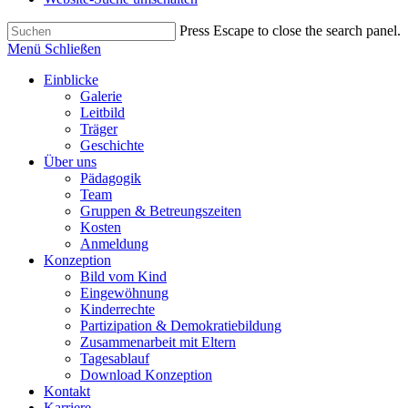
Press Escape to close the search panel.
Menü
Schließen
Einblicke
Galerie
Leitbild
Träger
Geschichte
Über uns
Pädagogik
Team
Gruppen & Betreungszeiten
Kosten
Anmeldung
Konzeption
Bild vom Kind
Eingewöhnung
Kinderrechte
Partizipation & Demokratiebildung
Zusammenarbeit mit Eltern
Tagesablauf
Download Konzeption
Kontakt
Karriere