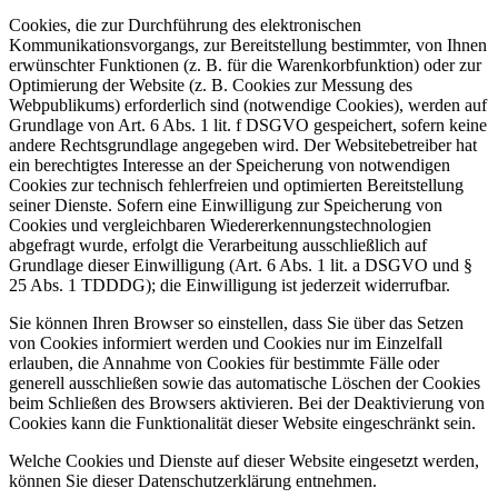
Cookies, die zur Durchführung des elektronischen
Kommunikationsvorgangs, zur Bereitstellung bestimmter, von Ihnen
erwünschter Funktionen (z. B. für die Warenkorbfunktion) oder zur
Optimierung der Website (z. B. Cookies zur Messung des
Webpublikums) erforderlich sind (notwendige Cookies), werden auf
Grundlage von Art. 6 Abs. 1 lit. f DSGVO gespeichert, sofern keine
andere Rechtsgrundlage angegeben wird. Der Websitebetreiber hat
ein berechtigtes Interesse an der Speicherung von notwendigen
Cookies zur technisch fehlerfreien und optimierten Bereitstellung
seiner Dienste. Sofern eine Einwilligung zur Speicherung von
Cookies und vergleichbaren Wiedererkennungstechnologien
abgefragt wurde, erfolgt die Verarbeitung ausschließlich auf
Grundlage dieser Einwilligung (Art. 6 Abs. 1 lit. a DSGVO und §
25 Abs. 1 TDDDG); die Einwilligung ist jederzeit widerrufbar.
Sie können Ihren Browser so einstellen, dass Sie über das Setzen
von Cookies informiert werden und Cookies nur im Einzelfall
erlauben, die Annahme von Cookies für bestimmte Fälle oder
generell ausschließen sowie das automatische Löschen der Cookies
beim Schließen des Browsers aktivieren. Bei der Deaktivierung von
Cookies kann die Funktionalität dieser Website eingeschränkt sein.
Welche Cookies und Dienste auf dieser Website eingesetzt werden,
können Sie dieser Datenschutzerklärung entnehmen.