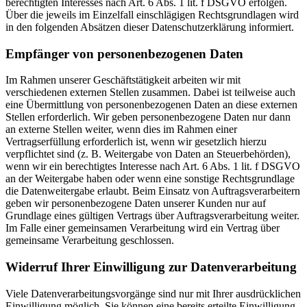
berechtigten Interesses nach Art. 6 Abs. 1 lit. f DSGVO erfolgen.
Über die jeweils im Einzelfall einschlägigen Rechtsgrundlagen wird
in den folgenden Absätzen dieser Datenschutzerklärung informiert.
Empfänger von personenbezogenen Daten
Im Rahmen unserer Geschäftstätigkeit arbeiten wir mit
verschiedenen externen Stellen zusammen. Dabei ist teilweise auch
eine Übermittlung von personenbezogenen Daten an diese externen
Stellen erforderlich. Wir geben personenbezogene Daten nur dann
an externe Stellen weiter, wenn dies im Rahmen einer
Vertragserfüllung erforderlich ist, wenn wir gesetzlich hierzu
verpflichtet sind (z. B. Weitergabe von Daten an Steuerbehörden),
wenn wir ein berechtigtes Interesse nach Art. 6 Abs. 1 lit. f DSGVO
an der Weitergabe haben oder wenn eine sonstige Rechtsgrundlage
die Datenweitergabe erlaubt. Beim Einsatz von Auftragsverarbeitern
geben wir personenbezogene Daten unserer Kunden nur auf
Grundlage eines gültigen Vertrags über Auftragsverarbeitung weiter.
Im Falle einer gemeinsamen Verarbeitung wird ein Vertrag über
gemeinsame Verarbeitung geschlossen.
Widerruf Ihrer Einwilligung zur Datenverarbeitung
Viele Datenverarbeitungsvorgänge sind nur mit Ihrer ausdrücklichen
Einwilligung möglich. Sie können eine bereits erteilte Einwilligung