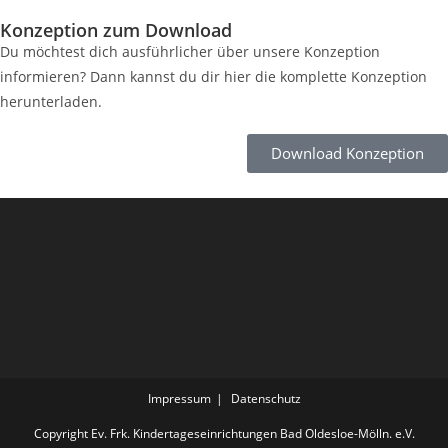
Konzeption zum Download
Du möchtest dich ausführlicher über unsere Konzeption
informieren? Dann kannst du dir hier die komplette Konzeption
herunterladen.
Download Konzeption
Impressum
Datenschutz
Copyright Ev. Frk. Kindertageseinrichtungen Bad Oldesloe-Mölln. e.V.