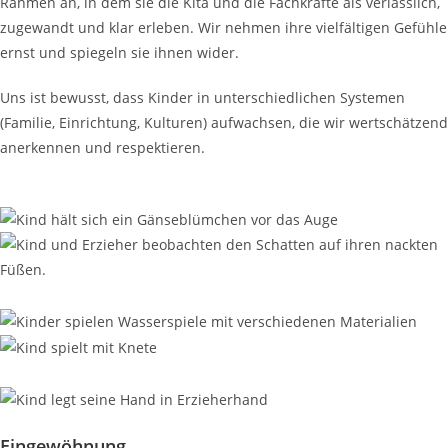
Rahmen an, in dem sie die Kita und die Fachkräfte als verlässlich,
zugewandt und klar erleben. Wir nehmen ihre vielfältigen Gefühle
ernst und spiegeln sie ihnen wider.
Uns ist bewusst, dass Kinder in unterschiedlichen Systemen
(Familie, Einrichtung, Kulturen) aufwachsen, die wir wertschätzend
anerkennen und respektieren.
Eingewöhnung