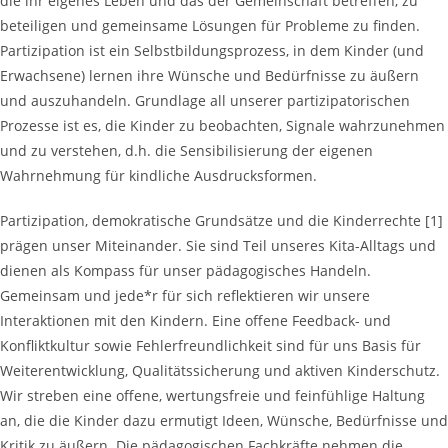
die ihr eigenes Leben und das der Gemeinschaft betreffen, zu
beteiligen und gemeinsame Lösungen für Probleme zu finden.
Partizipation ist ein Selbstbildungsprozess, in dem Kinder (und
Erwachsene) lernen ihre Wünsche und Bedürfnisse zu äußern
und auszuhandeln. Grundlage all unserer partizipatorischen
Prozesse ist es, die Kinder zu beobachten, Signale wahrzunehmen
und zu verstehen, d.h. die Sensibilisierung der eigenen
Wahrnehmung für kindliche Ausdrucksformen.
Partizipation, demokratische Grundsätze und die Kinderrechte [1]
prägen unser Miteinander. Sie sind Teil unseres Kita-Alltags und
dienen als Kompass für unser pädagogisches Handeln.
Gemeinsam und jede*r für sich reflektieren wir unsere
Interaktionen mit den Kindern. Eine offene Feedback- und
Konfliktkultur sowie Fehlerfreundlichkeit sind für uns Basis für
Weiterentwicklung, Qualitätssicherung und aktiven Kinderschutz.
Wir streben eine offene, wertungsfreie und feinfühlige Haltung
an, die die Kinder dazu ermutigt Ideen, Wünsche, Bedürfnisse und
Kritik zu äußern. Die pädagogischen Fachkräfte nehmen die