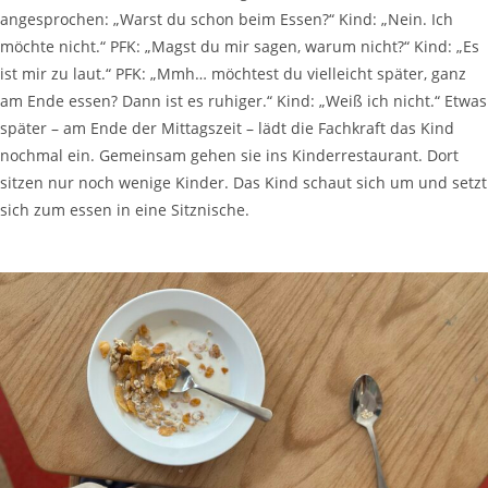
angesprochen: „Warst du schon beim Essen?“ Kind: „Nein. Ich
möchte nicht.“ PFK: „Magst du mir sagen, warum nicht?“ Kind: „Es
ist mir zu laut.“ PFK: „Mmh… möchtest du vielleicht später, ganz
am Ende essen? Dann ist es ruhiger.“ Kind: „Weiß ich nicht.“ Etwas
später – am Ende der Mittagszeit – lädt die Fachkraft das Kind
nochmal ein. Gemeinsam gehen sie ins Kinderrestaurant. Dort
sitzen nur noch wenige Kinder. Das Kind schaut sich um und setzt
sich zum essen in eine Sitznische.