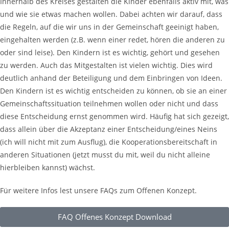
Innerhalb des Kreises gestalten die Kinder ebenfalls aktiv mit, was
und wie sie etwas machen wollen. Dabei achten wir darauf, dass
die Regeln, auf die wir uns in der Gemeinschaft geeinigt haben,
eingehalten werden (z.B. wenn einer redet, hören die anderen zu
oder sind leise). Den Kindern ist es wichtig, gehört und gesehen
zu werden. Auch das Mitgestalten ist vielen wichtig. Dies wird
deutlich anhand der Beteiligung und dem Einbringen von Ideen.
Den Kindern ist es wichtig entscheiden zu können, ob sie an einer
Gemeinschaftssituation teilnehmen wollen oder nicht und dass
diese Entscheidung ernst genommen wird. Häufig hat sich gezeigt,
dass allein über die Akzeptanz einer Entscheidung/eines Neins
(ich will nicht mit zum Ausflug), die Kooperationsbereitschaft in
anderen Situationen (jetzt musst du mit, weil du nicht alleine
hierbleiben kannst) wächst.
Für weitere Infos lest unsere FAQs zum Offenen Konzept.
FAQ Offenes Konzept Download